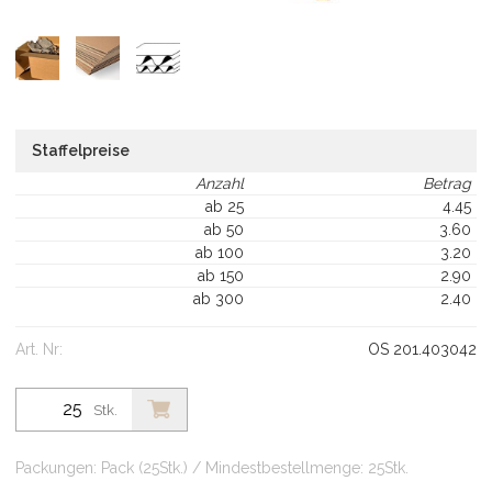
Staffelpreise
Anzahl
Betrag
ab 25
4.45
ab 50
3.60
ab 100
3.20
ab 150
2.90
ab 300
2.40
Art. Nr:
OS 201.403042
Stk.
Packungen: Pack (25Stk.) / Mindestbestellmenge: 25Stk.