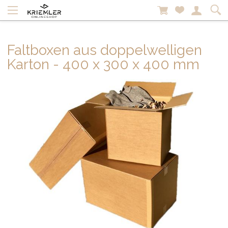
Faltboxen aus doppelwelligen
Karton - 400 x 300 x 400 mm