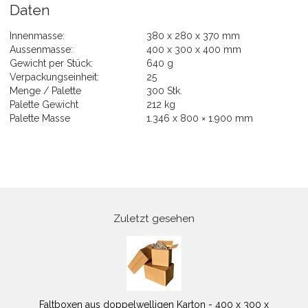
Daten
Innenmasse:
380 x 280 x 370 mm
Aussenmasse:
400 x 300 x 400 mm
Gewicht per Stück:
640 g
Verpackungseinheit:
25
Menge / Palette
300 Stk.
Palette Gewicht
212 kg
Palette Masse
1.346 x 800 × 1.900 mm
Zuletzt gesehen
Faltboxen aus doppelwelligen Karton - 400 x 300 x