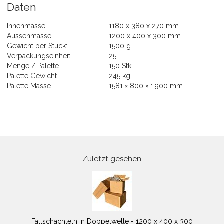
Daten
Innenmasse:
1180 x 380 x 270 mm
Aussenmasse:
1200 x 400 x 300 mm
Gewicht per Stück:
1500 g
Verpackungseinheit:
25
Menge / Palette
150 Stk.
Palette Gewicht
245 kg
Palette Masse
1581 × 800 × 1.900 mm
Zuletzt gesehen
Faltschachteln in Doppelwelle - 1200 x 400 x 300