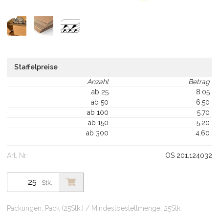
Staffelpreise
Anzahl
Betrag
ab 25
8.05
ab 50
6.50
ab 100
5.70
ab 150
5.20
ab 300
4.60
Art. Nr:
OS 201.124032
Stk.
Packungen: Pack (25Stk.) / Mindestbestellmenge: 25Stk.