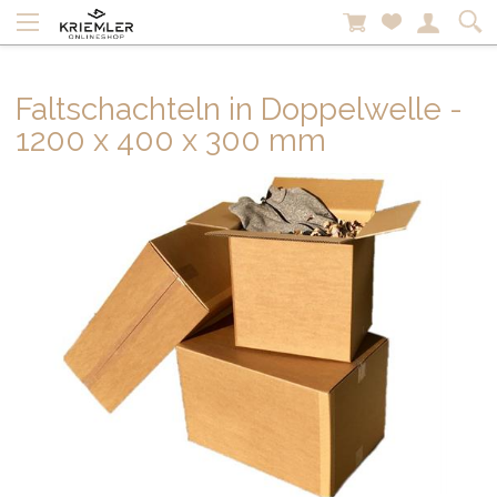
Faltschachteln in Doppelwelle -
1200 x 400 x 300 mm