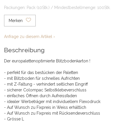
Packungen: Pack (10Stk.) / Mindestbestellmenge: 100Stk.
Merken
Anfrage zu diesem Artikel ›
Beschreibung
Der europalettenoptimierte Blitzbodenkarton !
- perfekt für das bestücken der Paletten
- mit Blitzboden für schnelles Aufrichten
- mit Z-Faltung - verhindert seitlichen Eingriff
- sicherer Colompac Selbstklebeverschluss
- einfaches Öffnen durch Aufreissfaden
- idealer Werbeträger mit individuellem Flexodruck
- Auf Wunsch zu Fixpreis in Weiss erhältlich
- Auf Wunsch zu Fixpreis mit Rücksendeverschluss
- Grösse L