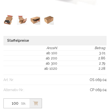
Staffelpreise
Anzahl
Betrag
ab 100
3.01
ab 200
2.86
ab 300
2.79
ab 1020
2.28
Art. Nr:
OS 069.04
Alternativ-Nr.:
CP 069.04
Stk.