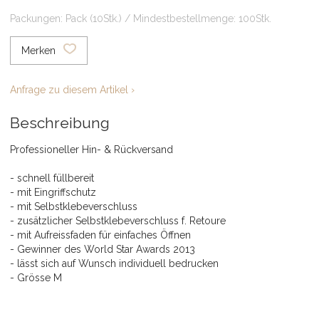
Packungen: Pack (10Stk.) / Mindestbestellmenge: 100Stk.
Merken
Anfrage zu diesem Artikel ›
Beschreibung
Professioneller Hin- & Rückversand
- schnell füllbereit
- mit Eingriffschutz
- mit Selbstklebeverschluss
- zusätzlicher Selbstklebeverschluss f. Retoure
- mit Aufreissfaden für einfaches Öffnen
- Gewinner des World Star Awards 2013
- lässt sich auf Wunsch individuell bedrucken
- Grösse M