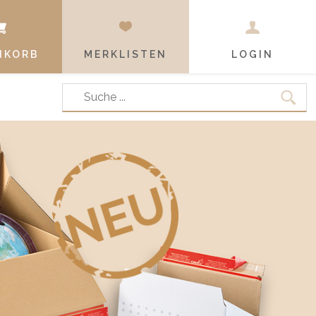
NKORB
MERKLISTEN
LOGIN