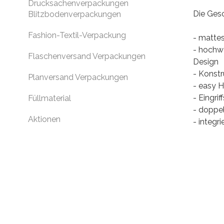
Drucksachenverpackungen
Die Ges
Blitzbodenverpackungen
Fashion-Textil-Verpackung
- mattes
- hochw
Flaschenversand Verpackungen
Design
- Konstr
Planversand Verpackungen
- easy H
- Eingri
Füllmaterial
- doppe
Aktionen
- integr