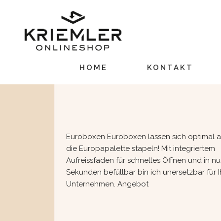
HOME
KONTAKT
Euroboxen Euroboxen lassen sich optimal auf
die Europapalette stapeln! Mit integriertem
Aufreissfaden für schnelles Öffnen und in nur 2
Sekunden befüllbar bin ich unersetzbar für Ihr
Unternehmen. Angebot