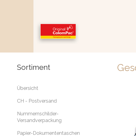
Ges
Sortiment
Übersicht
CH - Postversand
Nummernschilder-
Versandverpackung
Papier-Dokumententaschen