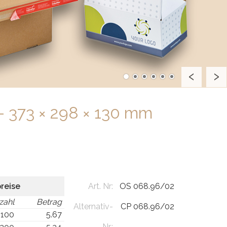
 373 × 298 × 130 mm
preise
Art. Nr:
OS 068.96/02
zahl
Betrag
Alternativ-
CP 068.96/02
 100
5.67
Nr.: