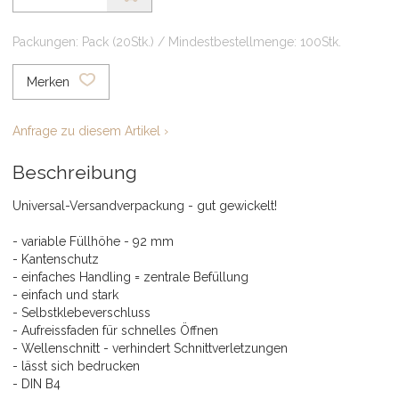
Packungen: Pack (20Stk.) / Mindestbestellmenge: 100Stk.
Merken
Anfrage zu diesem Artikel ›
Beschreibung
Universal-Versandverpackung - gut gewickelt!
- variable Füllhöhe - 92 mm
- Kantenschutz
- einfaches Handling = zentrale Befüllung
- einfach und stark
- Selbstklebeverschluss
- Aufreissfaden für schnelles Öffnen
- Wellenschnitt - verhindert Schnittverletzungen
- lässt sich bedrucken
- DIN B4