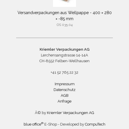
Versandverpackungen aus Wellpappe - 400 × 280
× -85 mm
OS 035.04
Kriemler Verpackungen AG
Lerchensangstrasse 14-14A
CH-8552 Felben-Wellhausen
+41 52 765 22 32
Impressum
Datenschutz
AGB
Anfrage
Â© by
Kriemler Verpackungen AG
®
blue office
E-Shop - Developed by
CompuTech