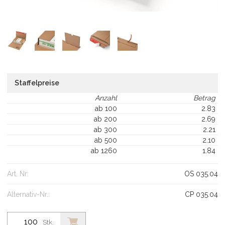
Staffelpreise
Anzahl
Betrag
ab 100
2.83
ab 200
2.69
ab 300
2.21
ab 500
2.10
ab 1260
1.84
Art. Nr:
OS 035.04
Alternativ-Nr.:
CP 035.04
Stk.