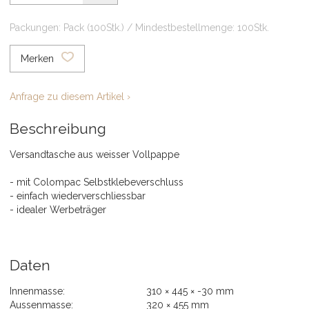
Packungen: Pack (100Stk.) / Mindestbestellmenge: 100Stk.
Merken
Anfrage zu diesem Artikel ›
Beschreibung
Versandtasche aus weisser Vollpappe
- mit Colompac Selbstklebeverschluss
- einfach wiederverschliessbar
- idealer Werbeträger
Daten
Innenmasse:
310 × 445 × -30 mm
Aussenmasse:
320 × 455 mm