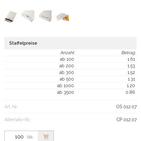
Staffelpreise
Anzahl
Betrag
ab 100
1.61
ab 200
1.53
ab 300
1.52
ab 500
1.31
ab 1000
1.20
ab 3500
0.86
Art. Nr:
OS 012.07
Alternativ-Nr.:
CP 012.07
Stk.