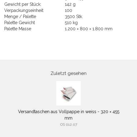
Gewicht per Stück:
142 g
Verpackungseinheit:
100
Menge / Palette
3500 Stk.
Palette Gewicht
510 kg
Palette Masse
1.200 × 800 × 1.800 mm
Zuletzt gesehen
Versandtaschen aus Vollpappe in weiss - 320 × 455
mm
OS 012.07