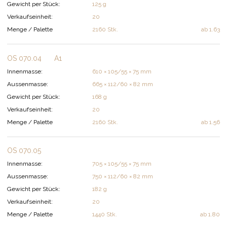
Gewicht per Stück:
125 g
Verkaufseinheit:
20
Menge / Palette
2160 Stk.
ab
1.63
OS 070.04
A1
Innenmasse:
610 × 105/55 × 75 mm
Aussenmasse:
665 × 112/60 × 82 mm
Gewicht per Stück:
168 g
Verkaufseinheit:
20
Menge / Palette
2160 Stk.
ab
1.56
OS 070.05
Innenmasse:
705 × 105/55 × 75 mm
Aussenmasse:
750 × 112/60 × 82 mm
Gewicht per Stück:
182 g
Verkaufseinheit:
20
Menge / Palette
1440 Stk.
ab
1.80