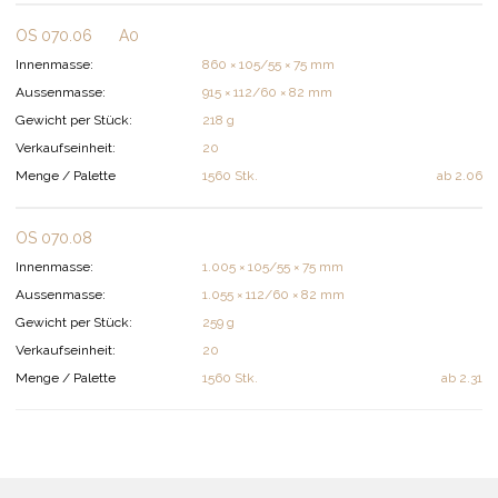
OS 070.06
A0
Innenmasse:
860 × 105/55 × 75 mm
Aussenmasse:
915 × 112/60 × 82 mm
Gewicht per Stück:
218 g
Verkaufseinheit:
20
Menge / Palette
1560 Stk.
ab
2.06
OS 070.08
Innenmasse:
1.005 × 105/55 × 75 mm
Aussenmasse:
1.055 × 112/60 × 82 mm
Gewicht per Stück:
259 g
Verkaufseinheit:
20
Menge / Palette
1560 Stk.
ab
2.31