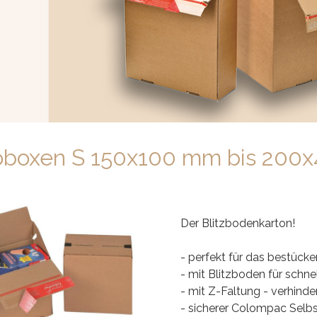
Prev
Next
oboxen S 150x100 mm bis 200
Der Blitzbodenkarton!
- perfekt für das bestücke
- mit Blitzboden für schne
- mit Z-Faltung - verhindert
- sicherer Colompac Selb