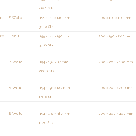
4180 Stk.
15
E-Welle
195 × 145 × 140 mm
200 × 150 × 150 mm
3420 Stk.
520
E-Welle
195 × 145 × 190 mm
200 × 150 × 200 mm
3360 Stk.
B-Welle
194 × 194 × 87 mm
200 × 200 × 100 mm
2600 Stk.
B-Welle
194 × 194 × 187 mm
200 × 200 × 200 mm
1680 Stk.
B-Welle
194 × 194 × 387 mm
200 × 200 × 400 mm
1120 Stk.