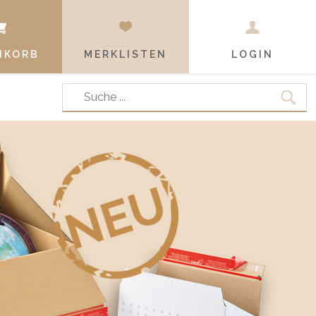
NKORB
MERKLISTEN
LOGIN