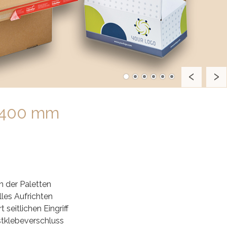
x400 mm
n der Paletten
lles Aufrichten
 seitlichen Eingriff
stklebeverschluss