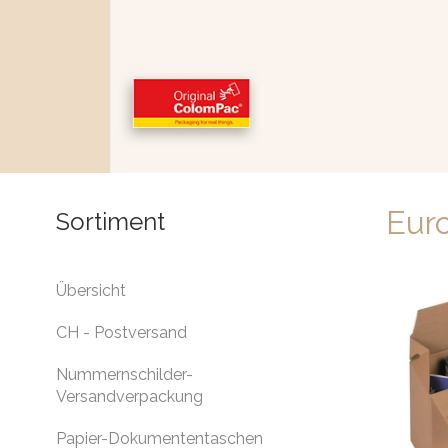
Eur
Sortiment
Übersicht
CH - Postversand
Nummernschilder-
Versandverpackung
Papier-Dokumententaschen