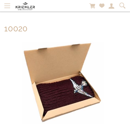
10020