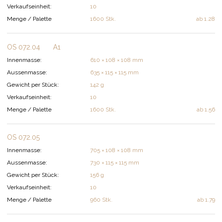
Verkaufseinheit:
10
Menge / Palette
1600 Stk.
ab
1.28
OS 072.04
A1
Innenmasse:
610 × 108 × 108 mm
Aussenmasse:
635 × 115 × 115 mm
Gewicht per Stück:
142 g
Verkaufseinheit:
10
Menge / Palette
1600 Stk.
ab
1.56
OS 072.05
Innenmasse:
705 × 108 × 108 mm
Aussenmasse:
730 × 115 × 115 mm
Gewicht per Stück:
156 g
Verkaufseinheit:
10
Menge / Palette
960 Stk.
ab
1.79