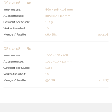
OS 072.06
A0
Innenmasse:
860 × 108 × 108 mm
Aussenmasse:
885 × 115 × 115 mm
Gewicht per Stück:
182 g
Verkaufseinheit:
10
Menge / Palette
960 Stk.
ab
2.08
OS 072.08
B0
Innenmasse:
1008 × 108 × 108 mm
Aussenmasse:
1020 × 115 × 115 mm
Gewicht per Stück:
192 g
Verkaufseinheit:
10
Menge / Palette
990 Stk.
ab
2.77