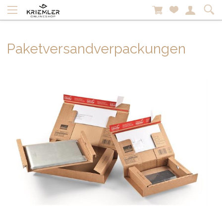
Paketversandverpackungen