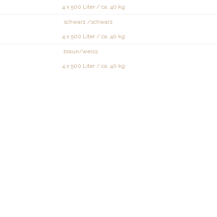
4 x 500 Liter / ca. 40 kg
schwarz /schwarz
4 x 500 Liter / ca. 40 kg
braun/weiss
4 x 500 Liter / ca. 40 kg