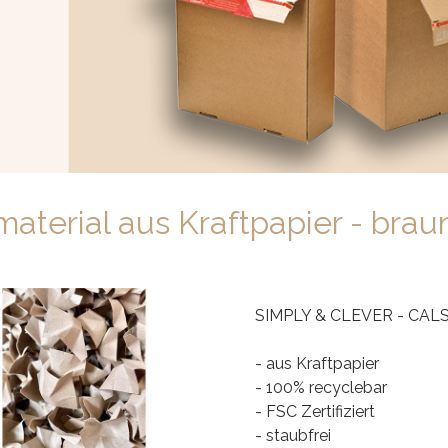
Prev
Next
material aus Kraftpapier - brau
SIMPLY & CLEVER - CAL
- aus Kraftpapier
- 100% recyclebar
- FSC Zertifiziert
- staubfrei