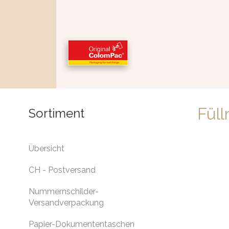
Füll
Sortiment
Übersicht
CH - Postversand
Nummernschilder-
Versandverpackung
Papier-Dokumententaschen