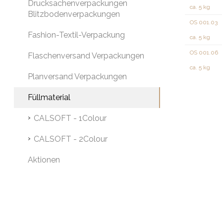
Drucksachenverpackungen
ca. 5 kg
Blitzbodenverpackungen
OS 001.03
Fashion-Textil-Verpackung
ca. 5 kg
OS 001.06
Flaschenversand Verpackungen
ca. 5 kg
Planversand Verpackungen
Füllmaterial
CALSOFT - 1Colour
CALSOFT - 2Colour
Aktionen