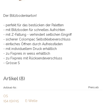
Der Blitzbodenkarton!
- perfekt für das bestücken der Paletten
- mit Blitzboden für schnelles Aufrichten
- mit Z-Faltung - verhindert seitlichen Eingriff
- sicherer Colompac Selbstklebeverschluss
- einfaches Öffnen durch Aufreissfaden
- mit individuellem Druck erhältlich
- zu Fixpreis in weiss erhältlich
- zu Fixpreis mit Rücksendeverschluss
- Grösse S
Artikel (8)
Preis ab:
Artikel-Nr.:
OS
154.151015
E-Welle