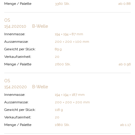
Menge / Palette
3360 Stk.
ab
0.88
OS
154.202010
B-Welle
Innenmasse:
194 × 194 × 87 mm
Aussenmasse:
200 × 200 × 100 mm
Gewicht per Stück:
89 g
Verkaufseinheit:
20
Menge / Palette
2600 Stk.
ab
0.96
OS
154.202020
B-Welle
Innenmasse:
194 × 194 × 187 mm
Aussenmasse:
200 × 200 × 200 mm
Gewicht per Stück:
118 g
Verkaufseinheit:
20
Menge / Palette
1680 Stk.
ab
1.17