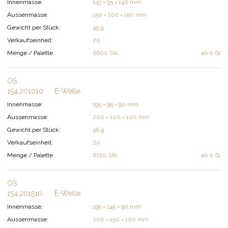
Innenmasse:
145 × 95 × 140 mm
Aussenmasse:
150 × 100 × 150 mm
Gewicht per Stück:
45 g
Verkaufseinheit:
20
Menge / Palette
6600 Stk.
ab
0.61
OS
154.201010
E-Welle
Innenmasse:
195 × 95 × 90 mm
Aussenmasse:
200 × 100 × 100 mm
Gewicht per Stück:
46 g
Verkaufseinheit:
20
Menge / Palette
6720 Stk.
ab
0.61
OS
154.201510
E-Welle
Innenmasse:
195 × 145 × 90 mm
Aussenmasse:
200 × 150 × 100 mm