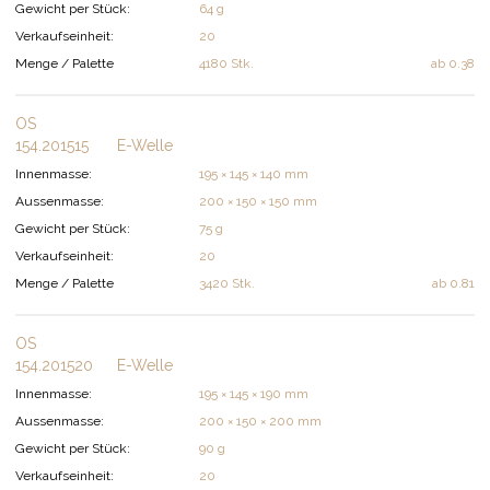
Gewicht per Stück:
64 g
Verkaufseinheit:
20
Menge / Palette
4180 Stk.
ab
0.38
OS
154.201515
E-Welle
Innenmasse:
195 × 145 × 140 mm
Aussenmasse:
200 × 150 × 150 mm
Gewicht per Stück:
75 g
Verkaufseinheit:
20
Menge / Palette
3420 Stk.
ab
0.81
OS
154.201520
E-Welle
Innenmasse:
195 × 145 × 190 mm
Aussenmasse:
200 × 150 × 200 mm
Gewicht per Stück:
90 g
Verkaufseinheit:
20